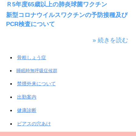
Ｒ5年度65歳以上の肺炎球菌ワクチン
新型コロナウイルスワクチンの予防接種及び
PCR検査について
» 続きを読む
骨粗しょう症
睡眠時無呼吸症候群
禁煙外来について
出勤案内
健康診断
ピアスの穴あけ