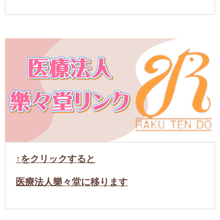
↑をクリックすると
医療法人樂々堂に移ります