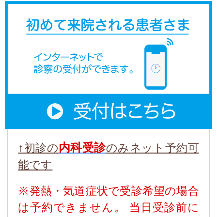
内科受診
↑初診の
のみネット予約可
能です
※発熱・気道症状で
受診希望の場合
は予約できません。 当日受診前に