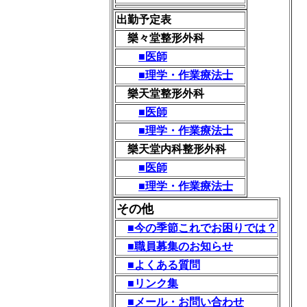
出勤予定表
樂々堂整形外科
■医師
■理学・作業療法士
樂天堂整形外科
■医師
■理学・作業療法士
樂天堂内科整形外科
■医師
■理学・作業療法士
その他
■今の季節これでお困りでは？
■職員募集のお知らせ
■よくある質問
■リンク集
■メール・お問い合わせ