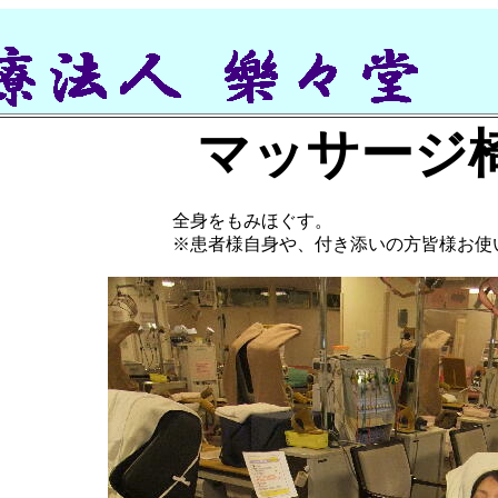
マッサージ
全身をもみほぐす。
※患者様自身や、付き添いの方皆様お使い頂