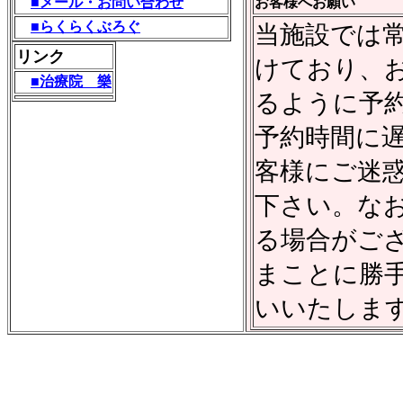
■メール・お問い合わせ
お客様へお願い
■らくらくぶろぐ
当施設では
リンク
けており、
■治療院 樂
るように予
予約時間に
客様にご迷
下さい。な
る場合がご
まことに勝
いいたしま